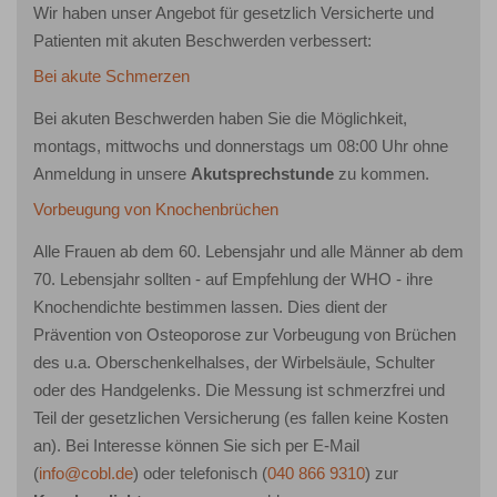
Wir haben unser Angebot für gesetzlich Versicherte und
Patienten mit akuten Beschwerden verbessert:
Bei akute Schmerzen
Bei akuten Beschwerden haben Sie die Möglichkeit,
montags, mittwochs und donnerstags um 08:00 Uhr ohne
Anmeldung in unsere
Akutsprechstunde
zu kommen.
Vorbeugung von Knochenbrüchen
Alle Frauen ab dem 60. Lebensjahr und alle Männer ab dem
70. Lebensjahr sollten - auf Empfehlung der WHO - ihre
Knochendichte bestimmen lassen. Dies dient der
Prävention von Osteoporose zur Vorbeugung von Brüchen
des u.a. Oberschenkelhalses, der Wirbelsäule, Schulter
oder des Handgelenks. Die Messung ist schmerzfrei und
Teil der gesetzlichen Versicherung (es fallen keine Kosten
an). Bei Interesse können Sie sich per E-Mail
(
info@cobl.de
) oder telefonisch (
040 866 9310
) zur