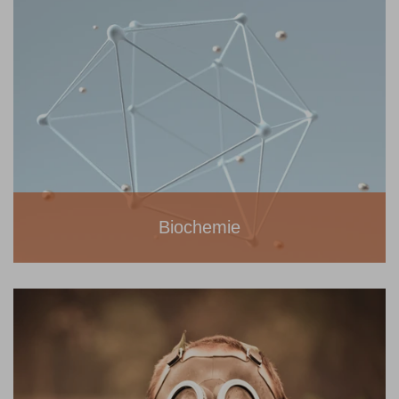
Biochemie