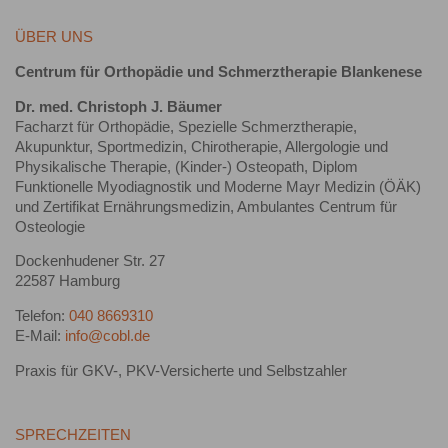
ÜBER UNS
Centrum für Orthopädie und Schmerztherapie Blankenese
Dr. med. Christoph J. Bäumer
Facharzt für Orthopädie, Spezielle Schmerztherapie,
Akupunktur, Sportmedizin, Chirotherapie, Allergologie und
Physikalische Therapie, (Kinder-) Osteopath, Diplom
Funktionelle Myodiagnostik und Moderne Mayr Medizin (ÖÄK)
und Zertifikat Ernährungsmedizin, Ambulantes Centrum für
Osteologie
Dockenhudener Str. 27
22587 Hamburg
Telefon:
040 8669310
E-Mail:
info@cobl.de
Praxis für GKV-, PKV-Versicherte und Selbstzahler
SPRECHZEITEN