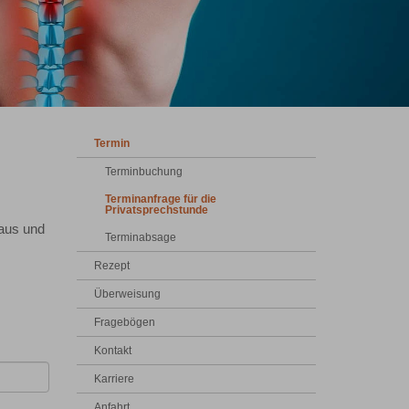
Termin
Terminbuchung
Terminanfrage für die
Privatsprechstunde
 aus und
Terminabsage
Rezept
Überweisung
Fragebögen
Kontakt
Karriere
Anfahrt