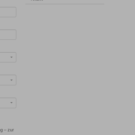
g – zur