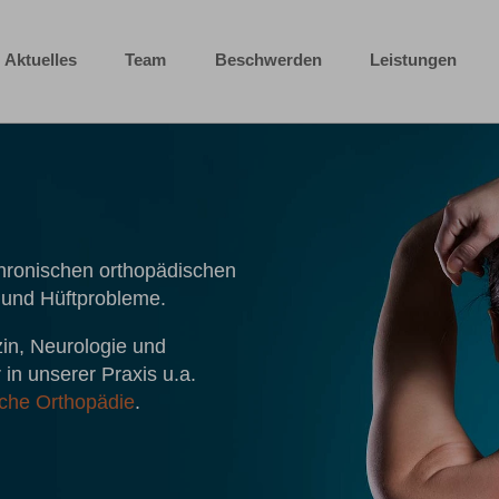
Aktuelles
Team
Beschwerden
Leistungen
chronischen orthopädischen
 und Hüftprobleme.
in, Neurologie und
in unserer Praxis u.a.
che Orthopädie
.