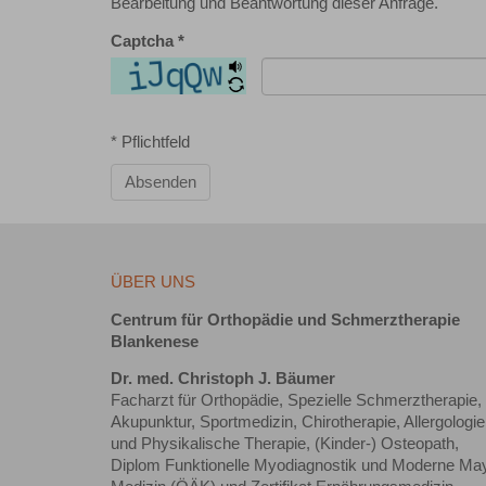
Bearbeitung und Beantwortung dieser Anfrage.
Captcha
*
* Pflichtfeld
Absenden
ÜBER UNS
Centrum für Orthopädie und Schmerztherapie
Blankenese
Dr. med. Christoph J. Bäumer
Facharzt für Orthopädie, Spezielle Schmerztherapie,
Akupunktur, Sportmedizin, Chirotherapie, Allergologie
und Physikalische Therapie, (Kinder-) Osteopath,
Diplom Funktionelle Myodiagnostik und Moderne Ma