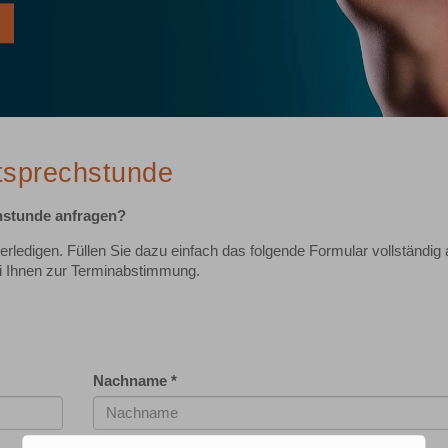
atsprechstunde
chstunde anfragen?
 erledigen. Füllen Sie dazu einfach das folgende Formular vollständig
i Ihnen zur Terminabstimmung.
Nachname
*