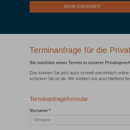
MEHR ERFAHREN
Terminanfrage für die Priv
Sie möchten einen Termin in unserer Privatspre
Das können Sie jetzt auch schnell und einfach online
schicken Sie es ab. Wir melden uns anschließend be
Terminanfrageformular
Vorname
*