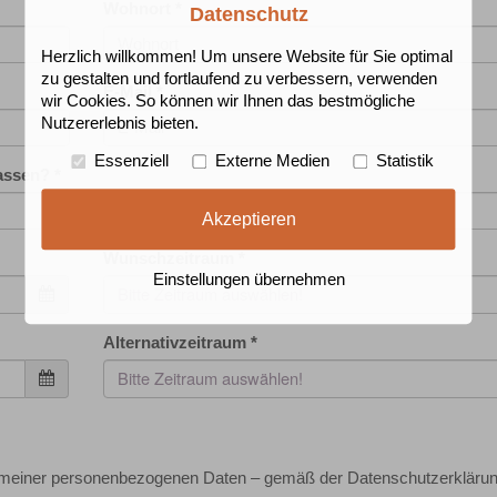
Wohnort
*
Datenschutz
Herzlich willkommen! Um unsere Website für Sie optimal
zu gestalten und fortlaufend zu verbessern, verwenden
E-Mail
*
wir Cookies. So können wir Ihnen das bestmögliche
Nutzererlebnis bieten.
Essenziell
Externe Medien
Statistik
lassen?
*
Akzeptieren
Wunschzeitraum
*
Einstellungen übernehmen
Bitte Zeitraum auswählen!
Alternativzeitraum
*
Bitte Zeitraum auswählen!
g meiner personenbezogenen Daten – gemäß der Datenschutzerklärun