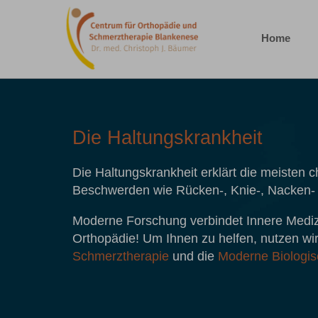
Home
Die Haltungskrankheit
Die Haltungskrankheit erklärt die meisten 
Beschwerden wie Rücken-, Knie-, Nacken-
Moderne Forschung verbindet Innere Mediz
Orthopädie! Um Ihnen zu helfen, nutzen wir 
Schmerztherapie
und die
Moderne Biologis