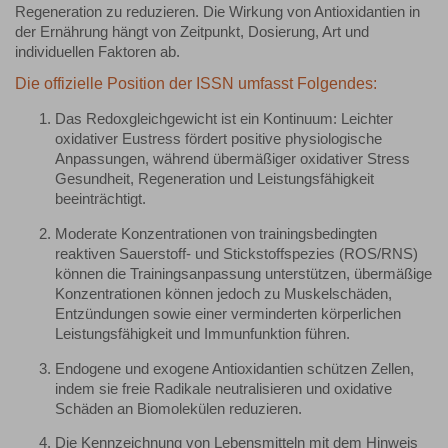
Regeneration zu reduzieren. Die Wirkung von Antioxidantien in
der Ernährung hängt von Zeitpunkt, Dosierung, Art und
individuellen Faktoren ab.
Die offizielle Position der ISSN umfasst Folgendes:
Das Redoxgleichgewicht ist ein Kontinuum: Leichter
oxidativer Eustress fördert positive physiologische
Anpassungen, während übermäßiger oxidativer Stress
Gesundheit, Regeneration und Leistungsfähigkeit
beeinträchtigt.
Moderate Konzentrationen von trainingsbedingten
reaktiven Sauerstoff- und Stickstoffspezies (ROS/RNS)
können die Trainingsanpassung unterstützen, übermäßige
Konzentrationen können jedoch zu Muskelschäden,
Entzündungen sowie einer verminderten körperlichen
Leistungsfähigkeit und Immunfunktion führen.
Endogene und exogene Antioxidantien schützen Zellen,
indem sie freie Radikale neutralisieren und oxidative
Schäden an Biomolekülen reduzieren.
Die Kennzeichnung von Lebensmitteln mit dem Hinweis