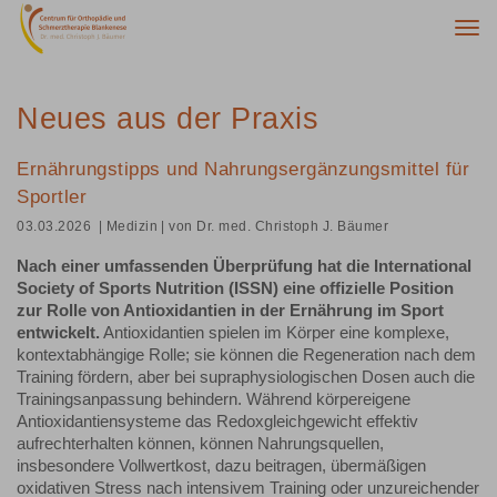
Togg
navi
Neues aus der Praxis
Ernährungstipps und Nahrungsergänzungsmittel für
Sportler
03.03.2026
| Medizin
| von Dr. med. Christoph J. Bäumer
Nach einer umfassenden Überprüfung hat die International
Society of Sports Nutrition (ISSN) eine offizielle Position
zur Rolle von Antioxidantien in der Ernährung im Sport
entwickelt.
Antioxidantien spielen im Körper eine komplexe,
kontextabhängige Rolle; sie können die Regeneration nach dem
Training fördern, aber bei supraphysiologischen Dosen auch die
Trainingsanpassung behindern. Während körpereigene
Antioxidantiensysteme das Redoxgleichgewicht effektiv
aufrechterhalten können, können Nahrungsquellen,
insbesondere Vollwertkost, dazu beitragen, übermäßigen
oxidativen Stress nach intensivem Training oder unzureichender