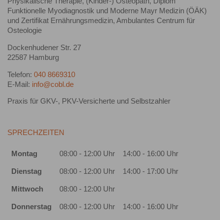
Physikalische Therapie, (Kinder-) Osteopath, Diplom
Funktionelle Myodiagnostik und Moderne Mayr Medizin (ÖÄK)
und Zertifikat Ernährungsmedizin, Ambulantes Centrum für
Osteologie
Dockenhudener Str. 27
22587 Hamburg
Telefon:
040 8669310
E-Mail:
info@cobl.de
Praxis für GKV-, PKV-Versicherte und Selbstzahler
SPRECHZEITEN
Montag
08:00 - 12:00 Uhr
14:00 - 16:00 Uhr
Dienstag
08:00 - 12:00 Uhr
14:00 - 17:00 Uhr
Mittwoch
08:00 - 12:00 Uhr
Donnerstag
08:00 - 12:00 Uhr
14:00 - 16:00 Uhr