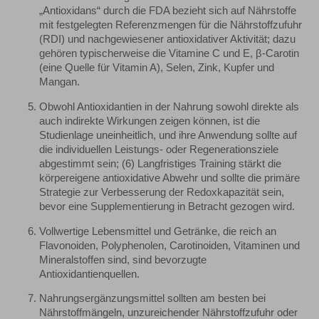
„Antioxidans“ durch die FDA bezieht sich auf Nährstoffe
mit festgelegten Referenzmengen für die Nährstoffzufuhr
(RDI) und nachgewiesener antioxidativer Aktivität; dazu
gehören typischerweise die Vitamine C und E, β-Carotin
(eine Quelle für Vitamin A), Selen, Zink, Kupfer und
Mangan.
Obwohl Antioxidantien in der Nahrung sowohl direkte als
auch indirekte Wirkungen zeigen können, ist die
Studienlage uneinheitlich, und ihre Anwendung sollte auf
die individuellen Leistungs- oder Regenerationsziele
abgestimmt sein; (6) Langfristiges Training stärkt die
körpereigene antioxidative Abwehr und sollte die primäre
Strategie zur Verbesserung der Redoxkapazität sein,
bevor eine Supplementierung in Betracht gezogen wird.
Vollwertige Lebensmittel und Getränke, die reich an
Flavonoiden, Polyphenolen, Carotinoiden, Vitaminen und
Mineralstoffen sind, sind bevorzugte
Antioxidantienquellen.
Nahrungsergänzungsmittel sollten am besten bei
Nährstoffmängeln, unzureichender Nährstoffzufuhr oder