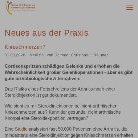
Togg
navi
Neues aus der Praxis
Knieschmerzen?
01.03.2026
| Medizin
| von Dr. med. Christoph J. Bäumer
Cortisonspritzen schädigen Gelenke und erhöhen die
Wahrscheinlichkeit großer Gelenkoperationen - aber es gibt
gute orthobiologische Alternativen.
Das Risiko eines Fortschreitens der Arthritis nach einer
Steroidinjektion ist gut dokumentiert.
Wie sieht es mit Steroidinjektionen bei nicht-arthritischen
Knieschmerzen aus? Kann der gesunde, nicht arthritische
Knorpel eine Steroidexposition vertragen?
Eine
Studie
analysiert fast 50.000 Patienten ohne Arthritis, die
mindestens eine Steroidinjektion gegen Knieschmerzen erhalten