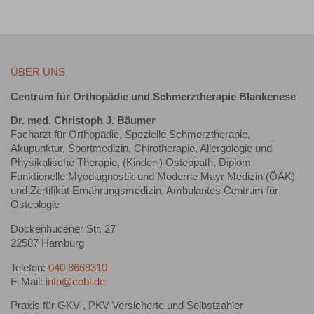
ÜBER UNS
Centrum für Orthopädie und Schmerztherapie Blankenese
Dr. med. Christoph J. Bäumer
Facharzt für Orthopädie, Spezielle Schmerztherapie,
Akupunktur, Sportmedizin, Chirotherapie, Allergologie und
Physikalische Therapie, (Kinder-) Osteopath, Diplom
Funktionelle Myodiagnostik und Moderne Mayr Medizin (ÖÄK)
und Zertifikat Ernährungsmedizin, Ambulantes Centrum für
Osteologie
Dockenhudener Str. 27
22587 Hamburg
Telefon:
040 8669310
E-Mail:
info@cobl.de
Praxis für GKV-, PKV-Versicherte und Selbstzahler